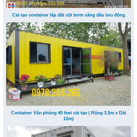
Cải tạo container lắp đặt cột bơm xăng dầu lưu động
Container Văn phòng 40 feet cải tạo ( Rộng 3,5m x Dài
12m)