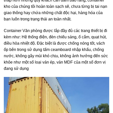
thấp hơn nhưng quý khách cần đảm bảo rằng, container
kho của chúng tôi hoàn toàn sạch sẽ, chưa từng bị tai nạn
giao thông hay chứa những chất độc hại, hàng hóa của
bạn luôn trong trạng thái an toàn nhất.
Container Văn phòng được lắp đầy đủ các trang thiết bị đi
kèm như: Hệ thống điện, đèn chiếu sáng, ổ cắm, quạt hút,
điều hòa nhiệt độ. Đặc biệt là được chống nóng tốt, vách
ốp bên trong sử dụng tấm ceamboard nhập khẩu, chống
nước, không gây mùi khó chịu, không ảnh hưởng đến sức
khỏe như một số loại ván ép, ván MDF của một số đơn vị
đang sử dụng