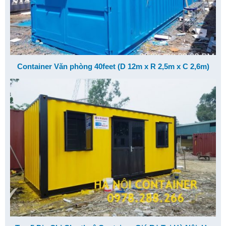
Container Văn phòng 40feet (D 12m x R 2,5m x C 2,6m)