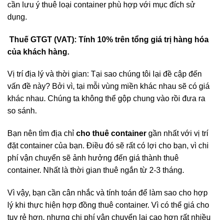
cần lưu ý thuê loại container phù hợp với mục đích sử
dụng.
Thuế GTGT (VAT): Tính 10% trên tổng giá trị hàng hóa
của khách hàng.
Vị trí địa lý và thời gian: Tại sao chúng tôi lại đề cập đến
vấn đề này? Bởi vì, tại mỗi vùng miền khác nhau sẽ có giá
khác nhau. Chúng ta không thể gộp chung vào rồi đưa ra
so sánh.
Bạn nên tìm địa chỉ
cho thuê container
gần nhất với vị trí
đặt container của bạn. Điều đó sẽ rất có lợi cho bạn, vì chi
phí vận chuyển sẽ ảnh hưởng đến giá thành thuê
container. Nhất là thời gian thuê ngắn từ 2-3 tháng.
Vì vậy, bạn cần cân nhắc và tính toán để làm sao cho hợp
lý khi thực hiện hợp đồng thuê container. Vì có thể giá cho
tuy rẻ hơn, nhưng chi phí vận chuyển lại cao hơn rất nhiều