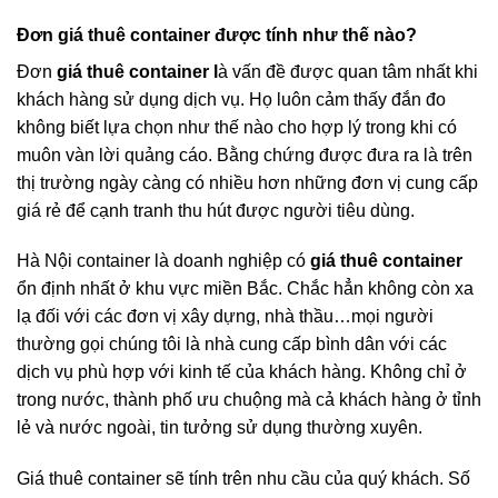
Đơn giá thuê container được tính như thế nào?
Đơn
giá thuê container l
à vấn đề được quan tâm nhất khi
khách hàng sử dụng dịch vụ. Họ luôn cảm thấy đắn đo
không biết lựa chọn như thế nào cho hợp lý trong khi có
muôn vàn lời quảng cáo.
Bằng chứng được đưa ra là trên
thị trường ngày càng có nhiều hơn những đơn vị cung cấp
giá rẻ để cạnh tranh thu hút được người tiêu dùng.
Hà Nội container là doanh nghiệp có
giá thuê container
ổn định nhất ở khu vực miền Bắc. Chắc hẳn không còn xa
lạ đối với các đơn vị xây dựng, nhà thầu…mọi người
thường gọi chúng tôi là nhà cung cấp bình dân với các
dịch vụ phù hợp với kinh tế của khách hàng. Không chỉ ở
trong nước, thành phố ưu chuộng mà cả khách hàng ở tỉnh
lẻ và nước ngoài, tin tưởng sử dụng thường xuyên.
Giá thuê container sẽ tính trên nhu cầu của quý khách. Số