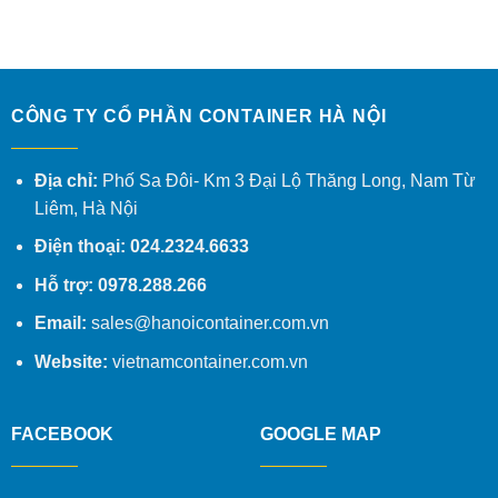
CÔNG TY CỔ PHẦN CONTAINER HÀ NỘI
Địa chỉ:
Phố Sa Đôi- Km 3 Đại Lộ Thăng Long, Nam Từ
Liêm, Hà Nội
Điện thoại: 024.2324.6633
Hỗ trợ: 0978.288.266
Email:
sales@hanoicontainer.com.vn
Website:
vietnamcontainer.com.vn
FACEBOOK
GOOGLE MAP