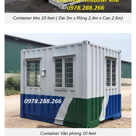
Container kho 10 feet ( Dài 3m x Rộng 2,4m x Cao 2,6m)
Container Văn phòng 10 feet