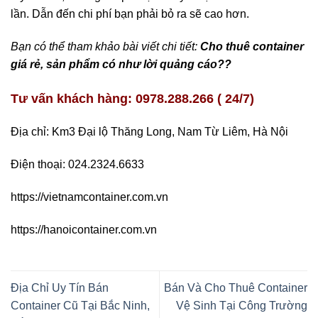
lần. Dẫn đến chi phí bạn phải bỏ ra sẽ cao hơn.
Bạn có thể tham khảo bài viết chi tiết:
Cho thuê container
giá rẻ, sản phẩm có như lời quảng cáo??
Tư vấn khách hàng: 0978.288.266 ( 24/7)
Địa chỉ: Km3 Đại lộ Thăng Long, Nam Từ Liêm, Hà Nội
Điện thoại: 024.2324.6633
https://vietnamcontainer.com.vn
https://hanoicontainer.com.vn
Địa Chỉ Uy Tín Bán
Bán Và Cho Thuê Container
Container Cũ Tại Bắc Ninh,
Vệ Sinh Tại Công Trường