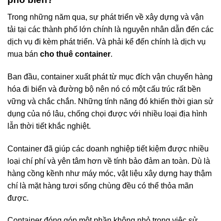
Trong những năm qua, sự phát triển về xây dựng và vận
tải tại các thành phố lớn chính là nguyên nhân dẫn đến các
dịch vụ đi kèm phát triển. Và phải kể đến chính là dịch vụ
mua bán
cho thuê container
.
Ban đầu, container xuất phát từ mục đích vận chuyển hàng
hóa đi biển và đường bộ nên nó có một cấu trúc rất bền
vững và chắc chắn. Những tính năng đó khiến thời gian sử
dụng của nó lâu, chống chọi được với nhiều loại địa hình
lẫn thời tiết khắc nghiệt.
Container đã giúp các doanh nghiệp tiết kiệm được nhiều
loại chí phí và yên tâm hơn về tính bảo đảm an toàn. Dù là
hàng cồng kềnh như máy móc, vật liệu xây dựng hay thậm
chí là mặt hàng tươi sống chùng đều có thể thỏa mãn
được.
Container đóng góp một phần không nhỏ trong việc sử