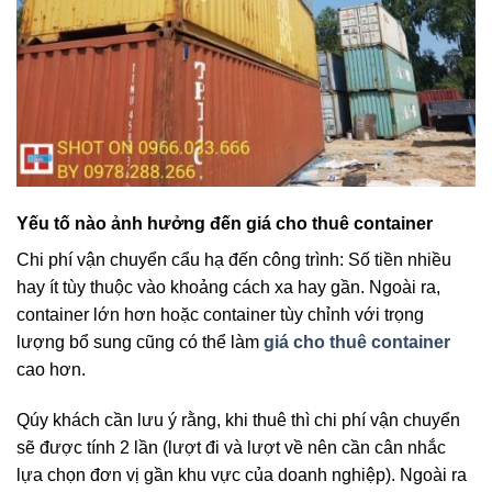
Yếu tố nào ảnh hưởng đến giá cho thuê container
Chi phí vận chuyển cẩu hạ đến công trình: Số tiền nhiều
hay ít tùy thuộc vào khoảng cách xa hay gần. Ngoài ra,
container lớn hơn hoặc container tùy chỉnh với trọng
lượng bổ sung cũng có thể làm
giá cho thuê container
cao hơn.
Qúy khách cần lưu ý rằng, khi thuê thì chi phí vận chuyển
sẽ được tính 2 lần (lượt đi và lượt về nên cần cân nhắc
lựa chọn đơn vị gần khu vực của doanh nghiệp). Ngoài ra