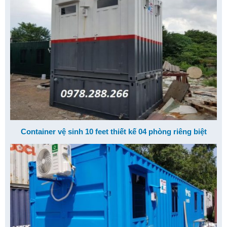
Container vệ sinh 10 feet thiết kế 04 phòng riêng biệt