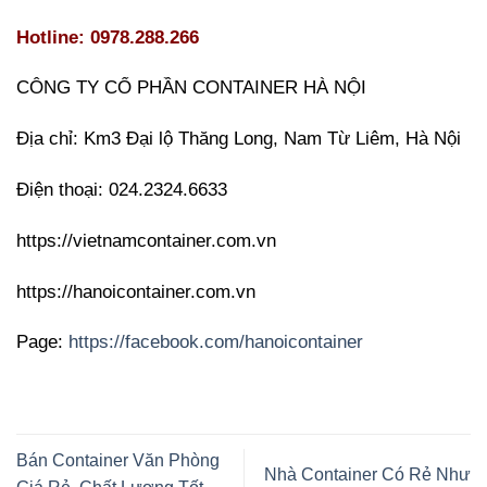
Hotline: 0978.288.266
CÔNG TY CỔ PHẦN CONTAINER HÀ NỘI
Địa chỉ: Km3 Đại lộ Thăng Long, Nam Từ Liêm, Hà Nội
Điện thoại: 024.2324.6633
https://vietnamcontainer.com.vn
https://hanoicontainer.com.vn
Page:
https://facebook.com/hanoicontainer
Bán Container Văn Phòng
Nhà Container Có Rẻ Như