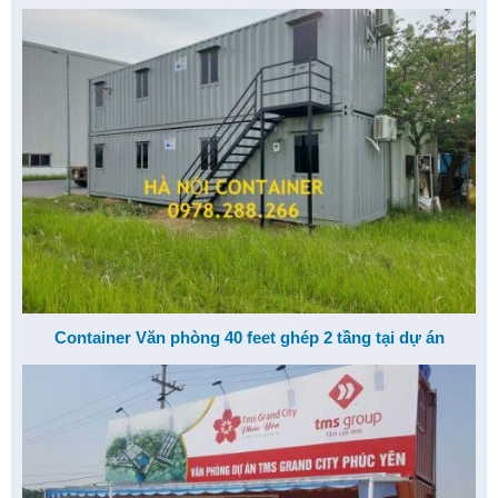
Container Văn phòng 40 feet ghép 2 tầng tại dự án