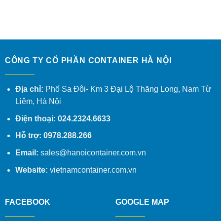
CÔNG TY CỔ PHẦN CONTAINER HÀ NỘI
Địa chỉ:
Phố Sa Đôi- Km 3 Đại Lộ Thăng Long, Nam Từ
Liêm, Hà Nội
Điện thoại: 024.2324.6633
Hỗ trợ: 0978.288.266
Email:
sales@hanoicontainer.com.vn
Website:
vietnamcontainer.com.vn
FACEBOOK
GOOGLE MAP