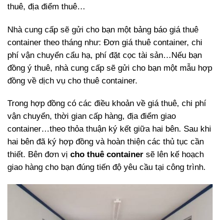
thuê, địa điểm thuê…
Nhà cung cấp sẽ gửi cho bạn một bảng báo giá thuê
container theo tháng như: Đơn giá thuê container, chi
phí vận chuyển cẩu hạ, phí đặt cọc tài sản…Nếu bạn
đồng ý thuê, nhà cung cấp sẽ gửi cho bạn một mẫu hợp
đồng về dịch vụ cho thuê container.
Trong hợp đồng có các điều khoản về giá thuê, chi phí
vận chuyển, thời gian cấp hàng, địa điểm giao
container…theo thỏa thuận ký kết giữa hai bên. Sau khi
hai bên đã ký hợp đồng và hoàn thiện các thủ tục cần
thiết. Bên đơn vị
cho thuê container
sẽ lên kế hoạch
giao hàng cho bạn đúng tiến độ yêu cầu tại công trình.