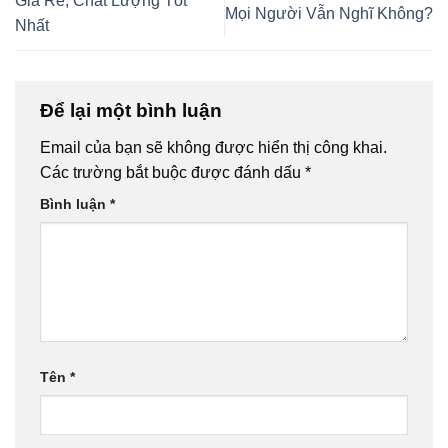
Giá Rẻ, Chất Lượng Tốt
Mọi Người Vẫn Nghĩ Không?
Nhất
Để lại một bình luận
Email của bạn sẽ không được hiển thị công khai.
Các trường bắt buộc được đánh dấu
*
Bình luận
*
Tên
*