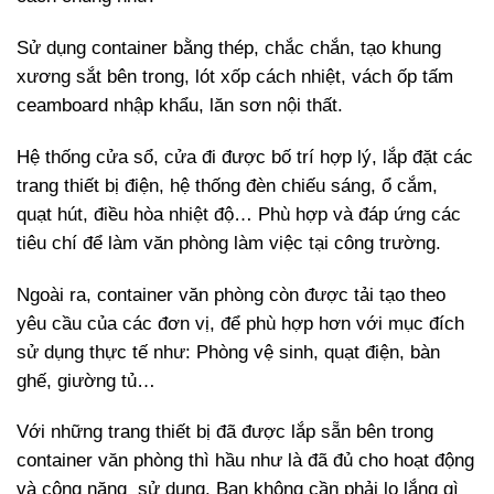
Sử dụng container bằng thép, chắc chắn, tạo khung
xương sắt bên trong, lót xốp cách nhiệt, vách ốp tấm
ceamboard nhập khẩu, lăn sơn nội thất.
Hệ thống cửa sổ, cửa đi được bố trí hợp lý, lắp đặt các
trang thiết bị điện, hệ thống đèn chiếu sáng, ổ cắm,
quạt hút, điều hòa nhiệt độ… Phù hợp và đáp ứng các
tiêu chí để làm văn phòng làm việc tại công trường.
Ngoài ra, container văn phòng còn được tải tạo theo
yêu cầu của các đơn vị, để phù hợp hơn với mục đích
sử dụng thực tế như: Phòng vệ sinh, quạt điện, bàn
ghế, giường tủ…
Với những trang thiết bị đã được lắp sẵn bên trong
container văn phòng thì hầu như là đã đủ cho hoạt động
và công năng sử dụng. Bạn không cần phải lo lắng gì