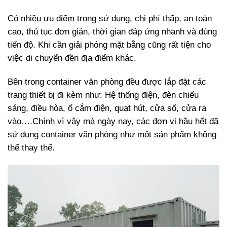
Có nhiều ưu điểm trong sử dụng, chi phí thấp, an toàn
cao, thủ tục đơn giản, thời gian đáp ứng nhanh và đúng
tiến độ. Khi cần giải phóng mặt bằng cũng rất tiện cho
việc di chuyển đền địa điểm khác.
Bên trong container văn phòng đều được lắp đặt các
trang thiết bị đi kèm như: Hệ thống điện, đèn chiếu
sáng, điều hòa, ổ cắm điện, quạt hút, cửa sổ, cửa ra
vào….Chính vì vậy mà ngày nay, các đơn vị hầu hết đã
sử dụng container văn phòng như một sản phẩm không
thể thay thế.