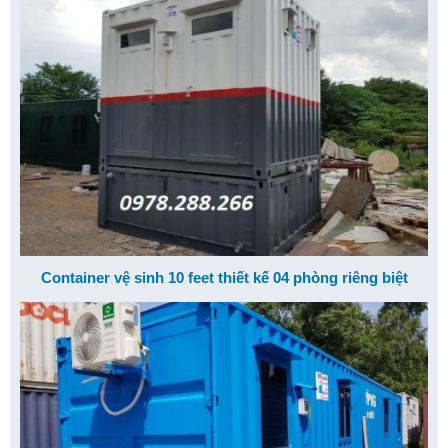
Container vệ sinh 10 feet thiết kế 04 phòng riêng biệt