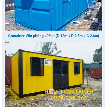
Container Văn phòng 40feet (D 12m x R 2,5m x C 2,6m)