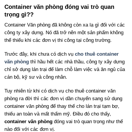
Container văn phòng đóng vai trò quan
trọng gì??
Container Văn phòng đã không còn xa lạ gì đối với các
công ty xây dựng. Nó đã trở nên một sản phẩm không
thể thiếu khi các đơn vị thi công tại công trường.
Trước đây, khi chưa có dịch vụ
cho thuê container
văn phòng
thì hầu hết các nhà thầu, công ty xây dựng
chỉ sở dụng lán trại để làm chỗ làm việc và ăn ngủ của
cán bộ, kỹ sư và công nhân.
Tuy nhiên từ khi có dịch vụ cho thuê container văn
phòng ra đời thì các đơn vị dần chuyển sang sử dụng
container văn phòng để thay thế cho lán trại tạm bợ,
thiếu an toàn và mất thẩm mỹ. Điều đó cho thấy,
container văn phòng
đóng vai trò quan trọng như thế
nào đối với các đơn vị.