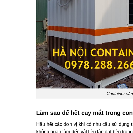
Container văn
Làm sao để hết cay mắt trong con
Hầu hết các đơn vị khi có nhu cầu sử dụng
không quan tâm đến vật liệu lắp đặt bên tron