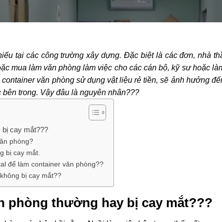
iếu tại các công trường xây dựng. Đặc biệt là các đơn, nhà thầ
hoặc mua làm văn phòng làm việc cho các cán bộ, kỹ sư hoặc là
 container văn phòng sử dụng vật liệu rẻ tiền, sẽ ảnh hưởng đế
ệc bên trong. Vậy đâu là nguyên nhân???
y bị cay mắt???
văn phòng?
g bị cay mắt.
al để làm container văn phòng??
 không bị cay mắt??
ăn phòng thường hay bị cay mắt???