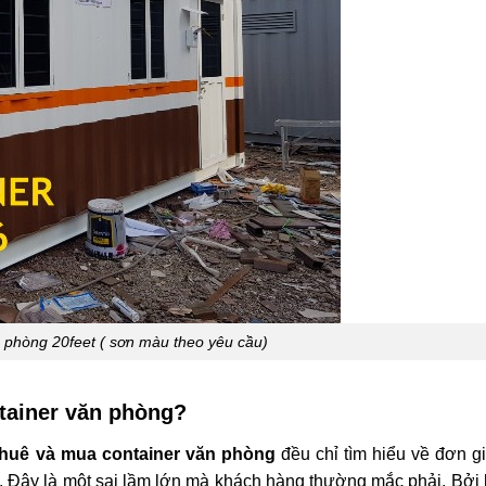
 phòng 20feet ( sơn màu theo yêu cầu)
tainer văn phòng?
thuê và mua container văn phòng
đều chỉ tìm hiểu về đơn g
g. Đây là một sai lầm lớn mà khách hàng thường mắc phải. Bởi l