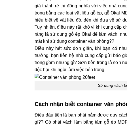
giá thành rẻ thì đồng nghĩa với việc nhà cu
trong bằng các loại vật liệu gỗ ép, gỗ Okal
hiểu biết về vật liệu đó, đến khi đưa về sử 
Tuy nhiên, điều này rất khó vì khi cung cấp 
ràng là sử dụng gỗ ép Okal để làm vách, nh
mắt khi sử dụng container văn phòng??
Điều này hết sức đơn giản, khi bạn có nh
trường, bạn liên hệ nhà cung cấp gửi báo giá
trong gồm những gì? Sơn bên trong là sơn n
độc hại khi ngồi làm việc bên trong.
Sử dụng vách b
Cách nhận biết container văn phò
Điều đầu tiên là bạn phải nắm được quy các
gì?? Có phải vách làm bằng tấm gỗ ép MDF