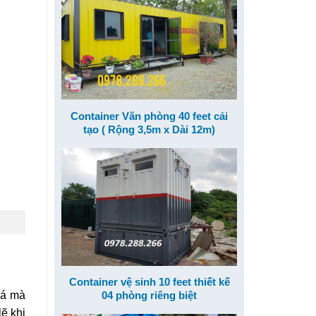
Container Văn phòng 40 feet cải
tạo ( Rộng 3,5m x Dài 12m)
Container vệ sinh 10 feet thiết kế
04 phòng riêng biệt
iá mà
ẽ khi