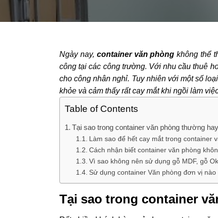
Ngày nay,
container văn phòng
không thể th
công tại các công trường. Với nhu cầu thuê 
cho công nhân nghỉ. Tuy nhiên với một số loại
khỏe và cảm thấy rất cay mắt khi ngồi làm vi
Table of Contents
Tại sao trong container văn phòng thường ha
Làm sao để hết cay mắt trong container 
Cách nhận biết container văn phòng khôn
Vì sao không nên sử dụng gỗ MDF, gỗ Ok
Sử dụng container Văn phòng đơn vị nào
Tại sao trong container v