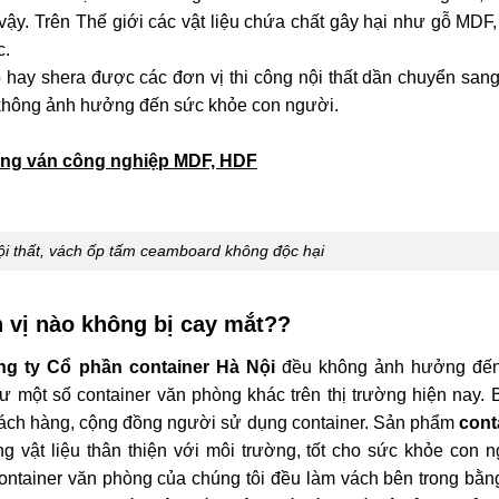
ậy. Trên Thế giới các vật liệu chứa chất gây hại như gỗ MDF,
c.
hay shera được các đơn vị thi công nội thất dần chuyển sang
i không ảnh hưởng đến sức khỏe con người.
rong ván công nghiệp MDF, HDF
i thất, vách ốp tấm ceamboard không độc hại
 vị nào không bị cay mắt??
g ty Cổ phần container Hà Nội
đều không ảnh hưởng đế
 một số container văn phòng khác trên thị trường hiện nay. B
hách hàng, cộng đồng người sử dụng container. Sản phẩm
cont
 vật liệu thân thiện với môi trường, tốt cho sức khỏe con n
tainer văn phòng của chúng tôi đều làm vách bên trong bằn