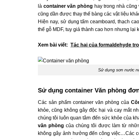
là
container văn phòng
hay trong nhà cũng v
cũng dần được thay thế bàng các vật liệu khá
Hiện nay, sử dụng tấm ceamboard, thạch cao 
thế gỗ MDF, tuy giá thành cao hơn nhưng lạ
Xem bài viết:
Tác hại của formaldehyde t
Sử dụng sơn nước nộ
Sử dụng container Văn phòng đơn
Các sản phẩm container văn phòng của
Côn
khỏe, cũng không gây độc hại và cay mắt như
chúng tôi luôn quan tâm đến sức khỏe của k
văn phòng
của chúng tôi được làm từ những
không gây ảnh hưởng đến công việc…Các con