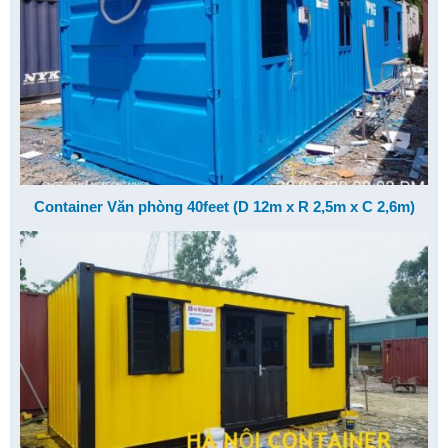
Container Văn phòng 40feet (D 12m x R 2,5m x C 2,6m)