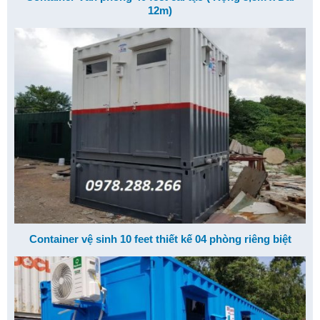
12m)
Container vệ sinh 10 feet thiết kế 04 phòng riêng biệt