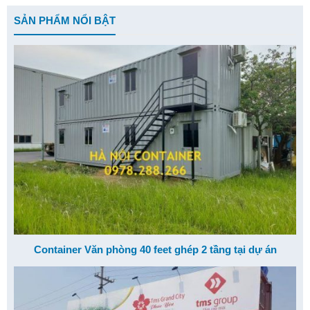
SẢN PHẨM NỔI BẬT
Container Văn phòng 40 feet ghép 2 tầng tại dự án