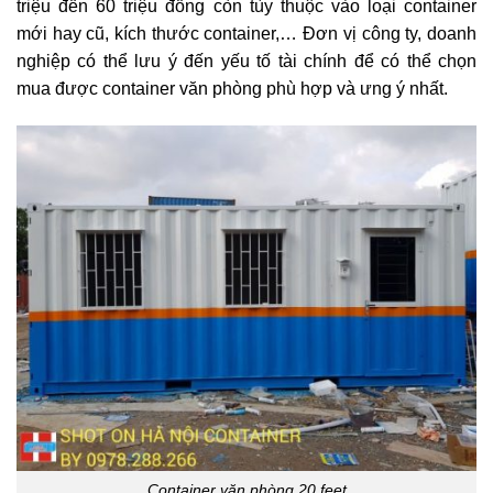
triệu đến 60 triệu đồng còn tùy thuộc vào loại container
mới hay cũ, kích thước container,… Đơn vị công ty, doanh
nghiệp có thể lưu ý đến yếu tố tài chính để có thể chọn
mua được container văn phòng phù hợp và ưng ý nhất.
Container văn phòng 20 feet