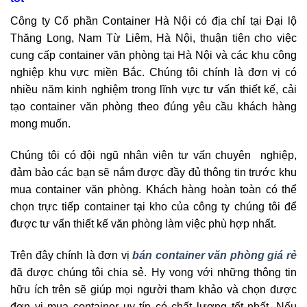
Công ty Cổ phần Container Hà Nội có địa chỉ tại Đại lộ
Thăng Long, Nam Từ Liêm, Hà Nội, thuận tiện cho việc
cung cấp container văn phòng tại Hà Nội và các khu công
nghiệp khu vực miền Bắc. Chúng tôi chính là đơn vị có
nhiều năm kinh nghiệm trong lĩnh vực tư vấn thiết kế, cải
tạo container văn phòng theo đúng yêu cầu khách hàng
mong muốn.
Chúng tôi có đội ngũ nhân viên tư vấn chuyên nghiệp,
đảm bảo các bạn sẽ nắm được đầy đủ thông tin trước khu
mua container văn phòng. Khách hàng hoàn toàn có thể
chọn trực tiếp container tại kho của công ty chúng tôi để
được tư vấn thiết kế văn phòng làm việc phù hợp nhất.
Trên đây chính là đơn vị
bán container văn phòng giá rẻ
đã được chúng tôi chia sẻ. Hy vong với những thông tin
hữu ích trên sẽ giúp mọi người tham khảo và chọn được
đơn vị mua container uy tín có chất lượng tốt nhất. Nếu