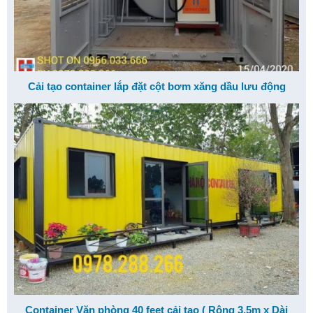
Cải tạo container lắp đặt cột bơm xăng dầu lưu động
Container Văn phòng 40 feet cải tạo ( Rộng 3,5m x Dài