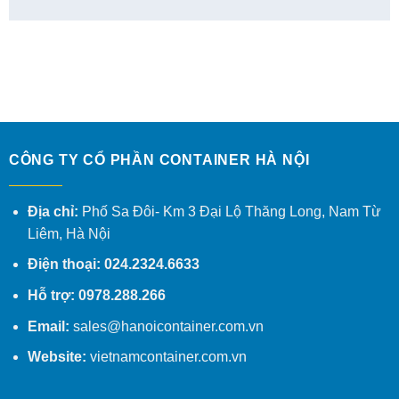
CÔNG TY CỔ PHẦN CONTAINER HÀ NỘI
Địa chỉ:
Phố Sa Đôi- Km 3 Đại Lộ Thăng Long, Nam Từ
Liêm, Hà Nội
Điện thoại: 024.2324.6633
Hỗ trợ: 0978.288.266
Email:
sales@hanoicontainer.com.vn
Website:
vietnamcontainer.com.vn