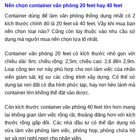
Nên chọn container văn phòng 20 feet hay 40 feet
Container dùng để làm văn phòng thông dụng nhất có 2
kích thước chính đó là 20 feet và 40 feet. Vậy khi mua bạn
nên chọn loại nào? Cũng còn tùy thuộc vào nhu cầu sử
dụng mà người mua nên chọn lựa tố nhất.
Container văn phòng 20 feet có kích thước nhỏ gọn với
chiều dài: 6m; chiều rộng: 2,5m; chiều cao: 2,6 đến 2,9m.
Loại công ten nơ này phù hợp cho nơi làm việc của nhân
viên giám sát, kỹ sư các công trình xây dựng. Có thể sử
dụng tại nơi đất có địa hình phức tạp, hay nơi hẻo lánh mà
container lớn không thể đặt vào được.
Còn kích thước container văn phòng 40 feet lớn hơn mang
lại không gian làm việc rộng rãi, thoáng đãng hơn với kích
thước rộng gấp đôi. Các nhà đầu tư có thể tận dụng nó
vừa làm văn phòng làm việc, phòng họp, phòng chứa hồ
sơ và nơi nghỉ ngơi cho nhân viên.