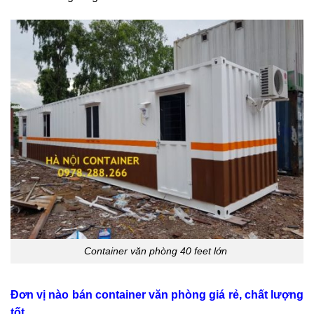
Container văn phòng 40 feet lớn
Đơn vị nào bán container văn phòng giá rẻ, chất lượng
tốt