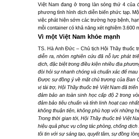
Việt Nam đang ở trong làn sóng thứ 4 của 
phương tình hình dịch diễn biến phức tạp. Mộ
việc phát hiện sớm các trường hợp bệnh, hạn
mỗi container có khả năng xét nghiệm 3.600
Vì một Việt Nam khỏe mạnh
TS. Hà Anh Đức – Chủ tịch Hội Thầy thuốc trẻ
diễn ra, nhóm nghiên cứu đã nỗ lực phát tr
dịch, đặc biệt trong điều kiện nhiều địa phươ
đòi hỏi sự nhanh chóng và chuẩn xác để mau
Được sự đồng ý về mặt chủ trương của Ban 
vị tài trợ, Hội Thầy thuốc trẻ Việt Nam đã tri
đảm bảo an toàn sinh học cấp độ 2 trong vòng
đảm bảo tiêu chuẩn và tính linh hoạt cao nhấ
không thuận tiện, không phù hợp với những hệ
Trong thời gian tới, Hội Thầy thuốc trẻ Việt 
hiệu quả phục vụ công tác phòng, chống dịch
tôi tin với sự sáng tạo, quyết tâm, sự đồng lò