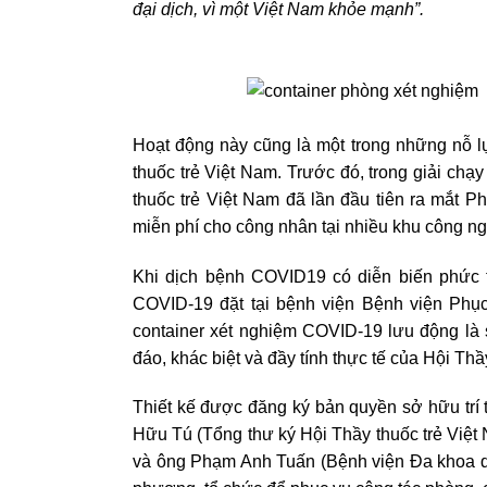
đại dịch, vì một Việt Nam khỏe mạnh”.
Hoạt động này cũng là một trong những nỗ l
thuốc trẻ Việt Nam. Trước đó, trong giải ch
thuốc trẻ Việt Nam đã lần đầu tiên ra mắt 
miễn phí cho công nhân tại nhiều khu công ngh
Khi dịch bệnh COVID19 có diễn biến phức 
COVID-19 đặt tại bệnh viện Bệnh viện Phục
container xét nghiệm COVID-19 lưu động là 
đáo, khác biệt và đầy tính thực tế của Hội Thầ
Thiết kế được đăng ký bản quyền sở hữu trí 
Hữu Tú (Tổng thư ký Hội Thầy thuốc trẻ Việt
và ông Phạm Anh Tuấn (Bệnh viện Đa khoa quố