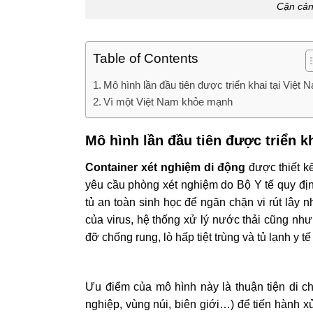
Cận cản
Table of Contents
Mô hình lần đầu tiên được triển khai tại Việt 
Vì một Việt Nam khỏe mạnh
Mô hình lần đầu tiên được triển k
Container xét nghiệm di động
được thiết k
yêu cầu phòng xét nghiệm do Bộ Y tế quy địn
tủ an toàn sinh học để ngăn chặn vi rút lây
của virus, hệ thống xử lý nước thải cũng nh
đỡ chống rung, lò hấp tiệt trùng và tủ lạnh y 
Ưu điểm của mô hình này là thuận tiện di c
nghiệp, vùng núi, biên giới…) để tiến hành xử