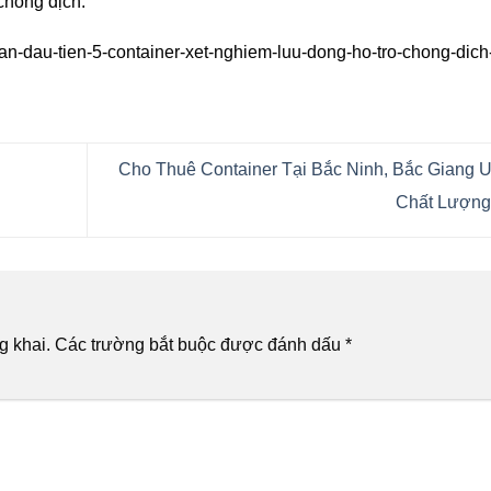
chống dịch.
an-dau-tien-5-container-xet-nghiem-luu-dong-ho-tro-chong-dich-
Cho Thuê Container Tại Bắc Ninh, Bắc Giang U
Chất Lượn
g khai.
Các trường bắt buộc được đánh dấu
*