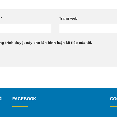
l
*
Trang web
ng trình duyệt này cho lần bình luận kế tiếp của tôi.
I
FACEBOOK
GO