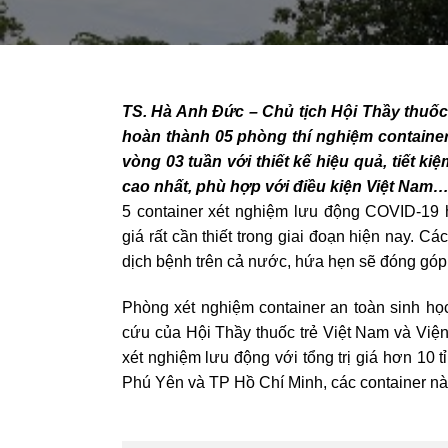
TS. Hà Anh Đức – Chủ tịch Hội Thầy thuốc t
hoàn thành 05 phòng thí nghiệm container
vòng 03 tuần với thiết kế hiệu quả, tiết ki
cao nhất, phù hợp với điều kiện Việt Nam
5 container xét nghiệm lưu động COVID-19 h
giá rất cần thiết trong giai đoạn hiện nay. Cá
dịch bệnh trên cả nước, hứa hẹn sẽ đóng góp 
Phòng xét nghiệm container an toàn sinh họ
cứu của Hội Thầy thuốc trẻ Việt Nam và Viện
xét nghiệm lưu động với tổng trị giá hơn 10 
Phú Yên và TP Hồ Chí Minh, các container nà