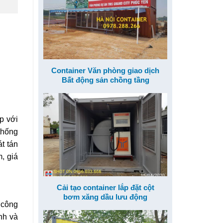
Container Văn phòng giao dịch
Bất động sản chồng tầng
p với
thống
t tán
, giá
Cải tạo container lắp đặt cột
bơm xăng dầu lưu động
 công
nh và