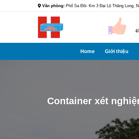
Skip
Văn phòng:
Phố Sa Đôi- Km 3 Đại Lộ Thăng Long, 
to
content
c
Home
Giới thiệu
Container xét nghiệ