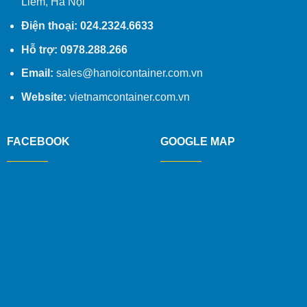
Liêm, Hà Nội
Điện thoại: 024.2324.6633
Hỗ trợ: 0978.288.266
Email:
sales@hanoicontainer.com.vn
Website:
vietnamcontainer.com.vn
FACEBOOK
GOOGLE MAP