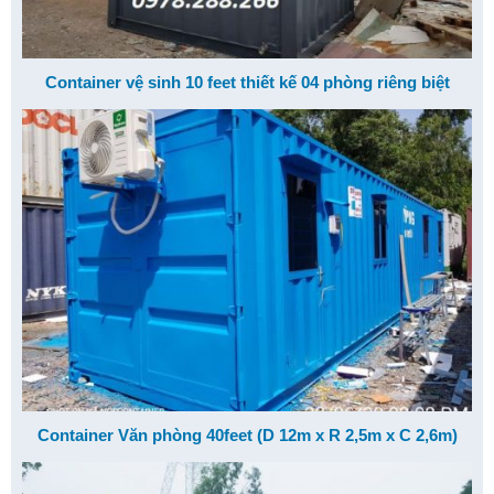
Container vệ sinh 10 feet thiết kế 04 phòng riêng biệt
Container Văn phòng 40feet (D 12m x R 2,5m x C 2,6m)