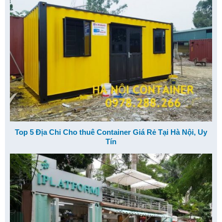
Top 5 Địa Chỉ Cho thuê Container Giá Rẻ Tại Hà Nội, Uy
Tín