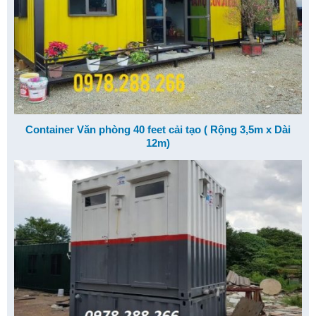
Container Văn phòng 40 feet cải tạo ( Rộng 3,5m x Dài
12m)