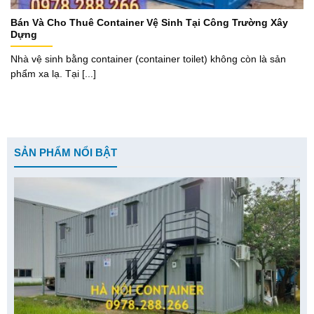
Bán Và Cho Thuê Container Vệ Sinh Tại Công Trường Xây
Dựng
Nhà vệ sinh bằng container (container toilet) không còn là sản
phẩm xa lạ. Tại [...]
SẢN PHẨM NỔI BẬT