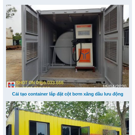
Cải tạo container lắp đặt cột bơm xăng dầu lưu động