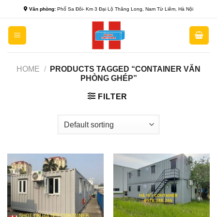
Skip
Văn phòng:
Phố Sa Đôi- Km 3 Đại Lộ Thăng Long, Nam Từ Liêm, Hà Nội
to
content
HOME
/
PRODUCTS TAGGED “CONTAINER VĂN
PHÒNG GHÉP”
FILTER