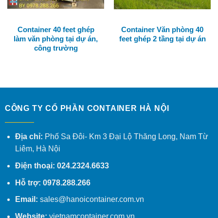
Container 40 feet ghép
Container Văn phòng 40
làm văn phòng tại dự án,
feet ghép 2 tầng tại dự án
công trường
CÔNG TY CỔ PHẦN CONTAINER HÀ NỘI
Địa chỉ:
Phố Sa Đôi- Km 3 Đại Lộ Thăng Long, Nam Từ
Liêm, Hà Nội
Điện thoại: 024.2324.6633
Hỗ trợ: 0978.288.266
Email:
sales@hanoicontainer.com.vn
Website:
vietnamcontainer.com.vn