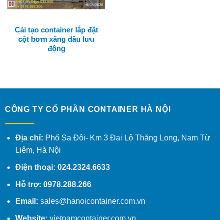
Cải tạo container lắp đặt
cột bơm xăng dầu lưu
động
CÔNG TY CỔ PHẦN CONTAINER HÀ NỘI
Địa chỉ:
Phố Sa Đôi- Km 3 Đại Lộ Thăng Long, Nam Từ
Liêm, Hà Nội
Điện thoại: 024.2324.6633
Hỗ trợ: 0978.288.266
Email:
sales@hanoicontainer.com.vn
Website:
vietnamcontainer.com.vn