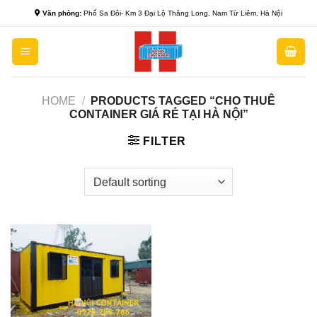
Skip
Văn phòng:
Phố Sa Đôi- Km 3 Đại Lộ Thăng Long, Nam Từ Liêm, Hà Nội
to
content
HOME
/
PRODUCTS TAGGED “CHO THUÊ
CONTAINER GIÁ RẺ TẠI HÀ NỘI”
FILTER