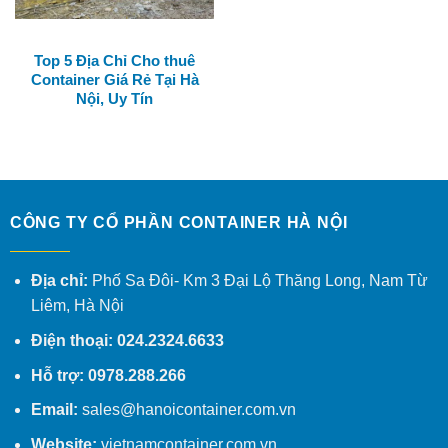
Top 5 Địa Chỉ Cho thuê
Container Giá Rẻ Tại Hà
Nội, Uy Tín
CÔNG TY CỔ PHẦN CONTAINER HÀ NỘI
Địa chỉ:
Phố Sa Đôi- Km 3 Đại Lộ Thăng Long, Nam Từ
Liêm, Hà Nội
Điện thoại: 024.2324.6633
Hỗ trợ: 0978.288.266
Email:
sales@hanoicontainer.com.vn
Website:
vietnamcontainer.com.vn