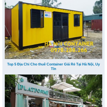
Top 5 Địa Chỉ Cho thuê Container Giá Rẻ Tại Hà Nội, Uy
Tín