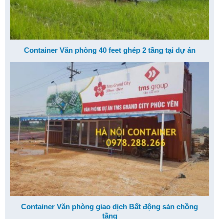
Container Văn phòng 40 feet ghép 2 tầng tại dự án
Container Văn phòng giao dịch Bất động sản chồng
tầng