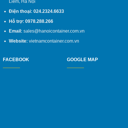
Liêm, Hà Nội
Điện thoại: 024.2324.6633
Hỗ trợ: 0978.288.266
Email:
sales@hanoicontainer.com.vn
Website:
vietnamcontainer.com.vn
FACEBOOK
GOOGLE MAP