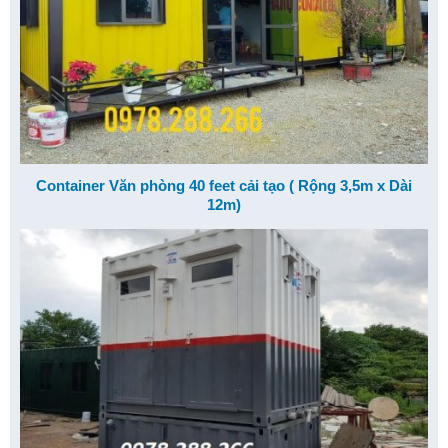
Container Văn phòng 40 feet cải tạo ( Rộng 3,5m x Dài
12m)