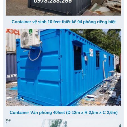
Container vệ sinh 10 feet thiết kế 04 phòng riêng biệt
Container Văn phòng 40feet (D 12m x R 2,5m x C 2,6m)