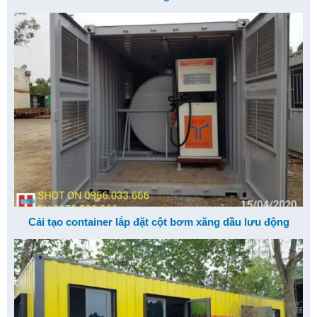
Cải tạo container lắp đặt cột bơm xăng dầu lưu động