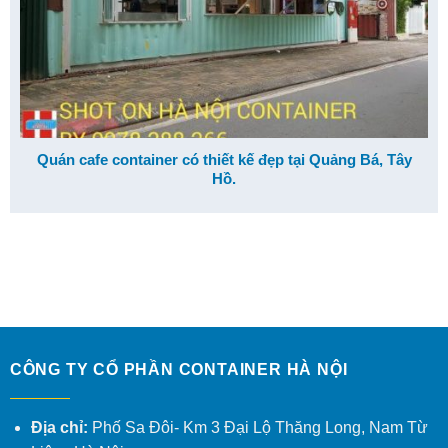
Quán cafe container có thiết kế đẹp tại Quảng Bá, Tây
Hồ.
CÔNG TY CỔ PHẦN CONTAINER HÀ NỘI
Địa chỉ:
Phố Sa Đôi- Km 3 Đại Lộ Thăng Long, Nam Từ