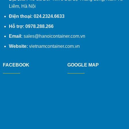
Liêm, Hà Nội
Điện thoại: 024.2324.6633
Hỗ trợ: 0978.288.266
Email:
sales@hanoicontainer.com.vn
Website:
vietnamcontainer.com.vn
FACEBOOK
GOOGLE MAP