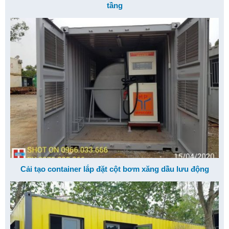
tầng
Cải tạo container lắp đặt cột bơm xăng dầu lưu động