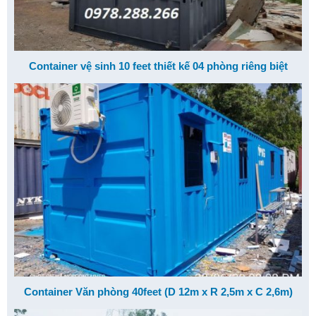
Container vệ sinh 10 feet thiết kế 04 phòng riêng biệt
Container Văn phòng 40feet (D 12m x R 2,5m x C 2,6m)