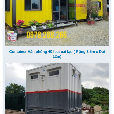
Container Văn phòng 40 feet cải tạo ( Rộng 3,5m x Dài
12m)