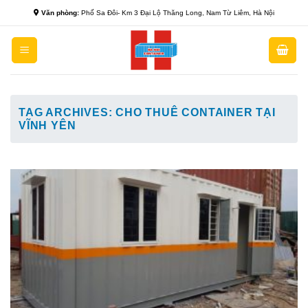
Skip
Văn phòng:
Phố Sa Đôi- Km 3 Đại Lộ Thăng Long, Nam Từ Liêm, Hà Nội
to
content
TAG ARCHIVES:
CHO THUÊ CONTAINER TẠI
VĨNH YÊN