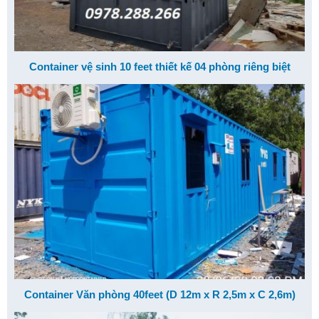
Container vệ sinh 10 feet thiết kế 04 phòng riêng biệt
Container Văn phòng 40feet (D 12m x R 2,5m x C 2,6m)