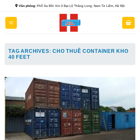
Skip
Văn phòng:
Phố Sa Đôi- Km 3 Đại Lộ Thăng Long, Nam Từ Liêm, Hà Nội
to
content
TAG ARCHIVES:
CHO THUÊ CONTAINER KHO
40 FEET