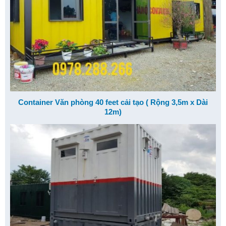
Container Văn phòng 40 feet cải tạo ( Rộng 3,5m x Dài
12m)