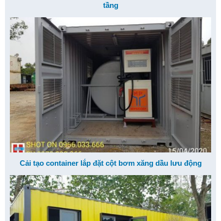
tầng
Cải tạo container lắp đặt cột bơm xăng dầu lưu động