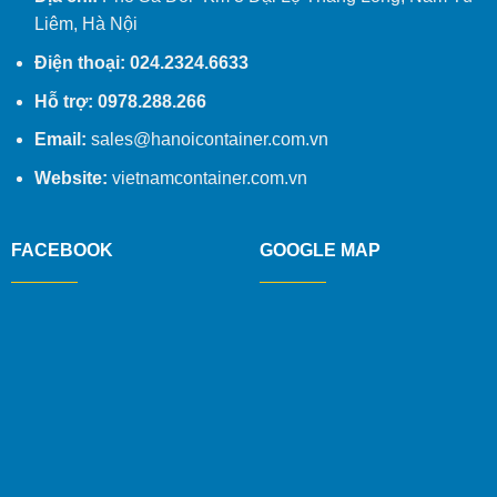
Liêm, Hà Nội
Điện thoại: 024.2324.6633
Hỗ trợ: 0978.288.266
Email:
sales@hanoicontainer.com.vn
Website:
vietnamcontainer.com.vn
FACEBOOK
GOOGLE MAP