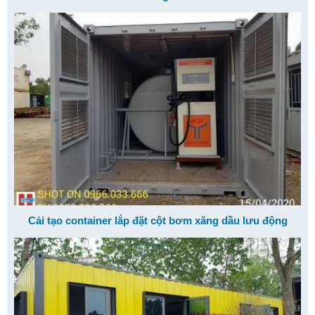
Cải tạo container lắp đặt cột bơm xăng dầu lưu động