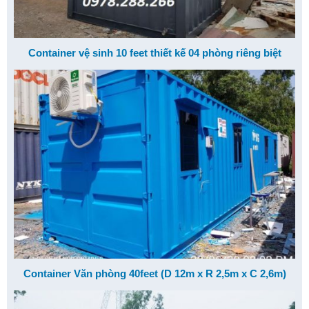
Container vệ sinh 10 feet thiết kế 04 phòng riêng biệt
Container Văn phòng 40feet (D 12m x R 2,5m x C 2,6m)