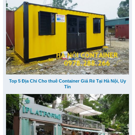
Top 5 Địa Chỉ Cho thuê Container Giá Rẻ Tại Hà Nội, Uy
Tín