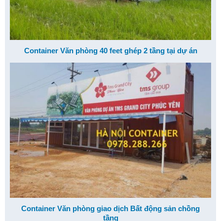
Container Văn phòng 40 feet ghép 2 tầng tại dự án
Container Văn phòng giao dịch Bất động sản chồng
tầng