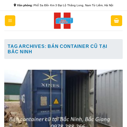
Skip
Văn phòng:
Phố Sa Đôi- Km 3 Đại Lộ Thăng Long, Nam Từ Liêm, Hà Nội
to
content
TAG ARCHIVES:
BÁN CONTAINER CŨ TẠI
BẮC NINH