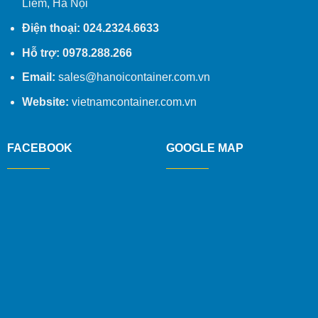
Liêm, Hà Nội
Điện thoại: 024.2324.6633
Hỗ trợ: 0978.288.266
Email:
sales@hanoicontainer.com.vn
Website:
vietnamcontainer.com.vn
FACEBOOK
GOOGLE MAP