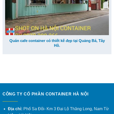
Quán cafe container có thiết kế đẹp tại Quảng Bá, Tây
Hồ.
CÔNG TY CỔ PHẦN CONTAINER HÀ NỘI
Địa chỉ:
Phố Sa Đôi- Km 3 Đại Lộ Thăng Long, Nam Từ