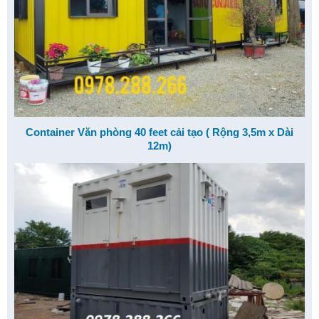
Container Văn phòng 40 feet cải tạo ( Rộng 3,5m x Dài
12m)