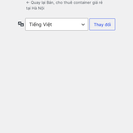
← Quay lại Bán, cho thuê container giá rẻ
tại Hà Nội
Ngôn
ngữ